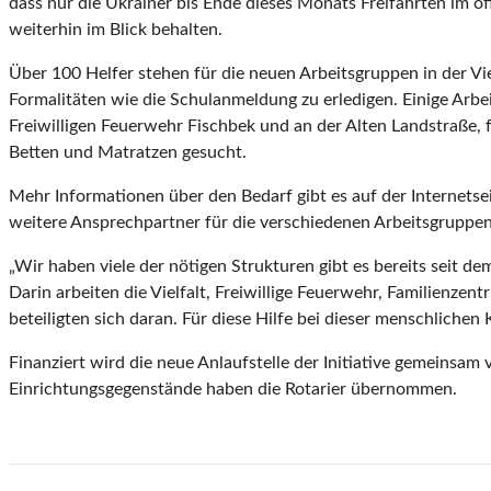
dass nur die Ukrainer bis Ende dieses Monats Freifahrten im 
weiterhin im Blick behalten.
Über 100 Helfer stehen für die neuen Arbeitsgruppen in der Viel
Formalitäten wie die Schulanmeldung zu erledigen. Einige Arbeit
Freiwilligen Feuerwehr Fischbek und an der Alten Landstraße,
Betten und Matratzen gesucht.
Mehr Informationen über den Bedarf gibt es auf der Internetsei
weitere Ansprechpartner für die verschiedenen Arbeitsgrupp
„Wir haben viele der nötigen Strukturen gibt es bereits seit de
Darin arbeiten die Vielfalt, Freiwillige Feuerwehr, Familienze
beteiligten sich daran. Für diese Hilfe bei dieser menschlichen
Finanziert wird die neue Anlaufstelle der Initiative gemeinsa
Einrichtungsgegenstände haben die Rotarier übernommen.