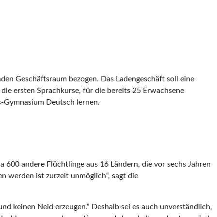
henden Geschäftsraum bezogen. Das Ladengeschäft soll eine
 die ersten Sprachkurse, für die bereits 25 Erwachsene
kus-Gymnasium Deutsch lernen.
a 600 andere Flüchtlinge aus 16 Ländern, die vor sechs Jahren
 werden ist zurzeit unmöglich“, sagt die
in und keinen Neid erzeugen.“ Deshalb sei es auch unverständlich,