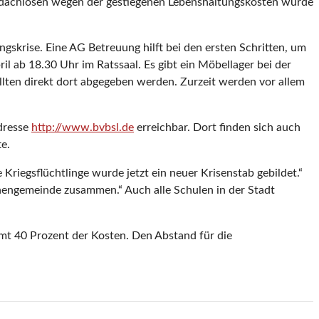
 Obdachlosen wegen der gestiegenen Lebenshaltungskosten würde
ingskrise. Eine AG Betreuung hilft bei den ersten Schritten, um
il ab 18.30 Uhr im Ratssaal. Es gibt ein Möbellager bei der
llten direkt dort abgegeben werden. Zurzeit werden vor allem
Adresse
http://www.bvbsl.de
erreichbar. Dort finden sich auch
e.
 Kriegsflüchtlinge wurde jetzt ein neuer Krisenstab gebildet.“
rchengemeinde zusammen.“ Auch alle Schulen in der Stadt
mmt 40 Prozent der Kosten. Den Abstand für die