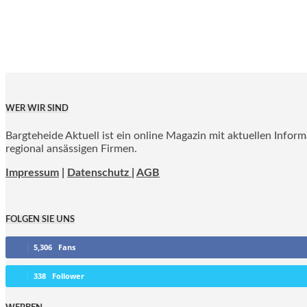
WER WIR SIND
Bargteheide Aktuell ist ein online Magazin mit aktuellen Infor
regional ansässigen Firmen.
Impressum
|
Datenschutz |
AGB
FOLGEN SIE UNS
5,306
Fans
338
Follower