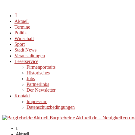
Aktuell
Termine
Politik
Wirtschaft
Sport
Stadt News
Veranstaltungen
Leserservice
Firmenportraits
Historisches
Jobs
Partnerlinks
Der Newsletter
Kontakt
Impressum
Datenschutzbedingungen
Bargteheide Aktuell.de – Neuigkeiten u
Aktuell