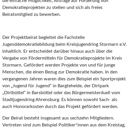
die einfache Möglichkeit, Anträge auf Förderung von
Demokratieprojekten zu stellen und sich als freies
Beiratsmitglied zu bewerben.
Der Projektbeirat begleitet die Fachstelle
Jugenddemokratiebildung beim Kreisjugendring Stormarn e.V.
inhaltlich. Er entscheidet darüber hinaus auch über die
Vergabe von Fördermitteln für Demokratieprojekte im Kreis
Stormarn. Gefördert werden Projekte von und für junge
Menschen, die einen Bezug zur Demokratie haben. In den
vergangenen Jahren waren dies zum Beispiel ein Sportprojekt
von „Jugend für Jugend“ in Bargteheide, der Dirtpark
„Dirtbüttel“ in Barsbüttel oder das Bürgermeisterduell vom
Stadtjugendring Ahrensburg. Es können sowohl Sach- als
auch Honorarkosten durch das Projekt gefördert werden.
Der Beirat besteht insgesamt aus sechzehn Mitgliedern.
Vertreten sind zum Beispiel Politiker*innen aus dem Kreistag,