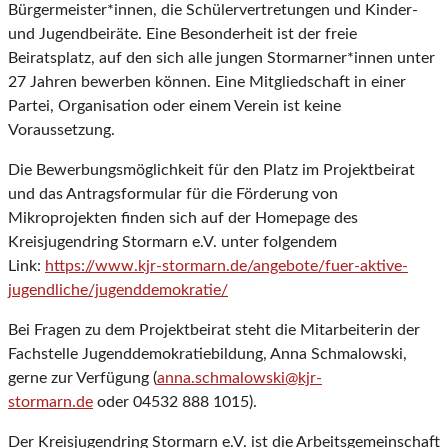
Bürgermeister*innen, die Schülervertretungen und Kinder-
und Jugendbeiräte. Eine Besonderheit ist der freie
Beiratsplatz, auf den sich alle jungen Stormarner*innen unter
27 Jahren bewerben können. Eine Mitgliedschaft in einer
Partei, Organisation oder einem Verein ist keine
Voraussetzung.
Die Bewerbungsmöglichkeit für den Platz im Projektbeirat
und das Antragsformular für die Förderung von
Mikroprojekten finden sich auf der Homepage des
Kreisjugendring Stormarn e.V. unter folgendem
Link:
https://www.kjr-stormarn.de/angebote/fuer-aktive-
jugendliche/jugenddemokratie/
Bei Fragen zu dem Projektbeirat steht die Mitarbeiterin der
Fachstelle Jugenddemokratiebildung, Anna Schmalowski,
gerne zur Verfügung (
anna.schmalowski@kjr-
stormarn.de
oder 04532 888 1015).
Der Kreisjugendring Stormarn e.V. ist die Arbeitsgemeinschaft