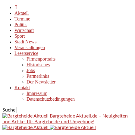
Aktuell
Termine
Politik
Wirtschaft
Sport
Stadt News
Veranstaltungen
Leserservice
Firmenportraits
Historisches
Jobs
Partnerlinks
Der Newsletter
Kontakt
Impressum
Datenschutzbedingungen
Suche
Bargteheide Aktuell.de – Neuigkeiten
und Artikel für Bargteheide und Umgebung!