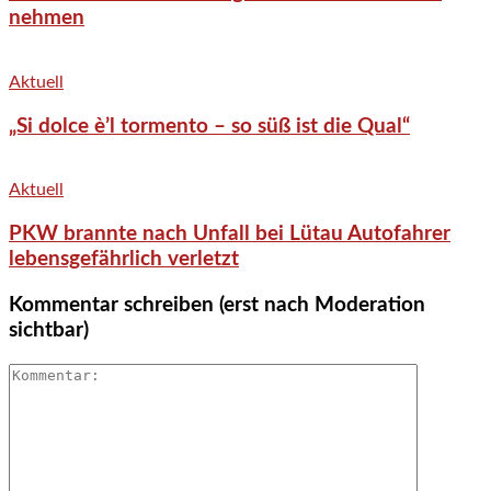
nehmen
Aktuell
„Si dolce è’l tormento – so süß ist die Qual“
Aktuell
PKW brannte nach Unfall bei Lütau Autofahrer
lebensgefährlich verletzt
Kommentar schreiben (erst nach Moderation
sichtbar)