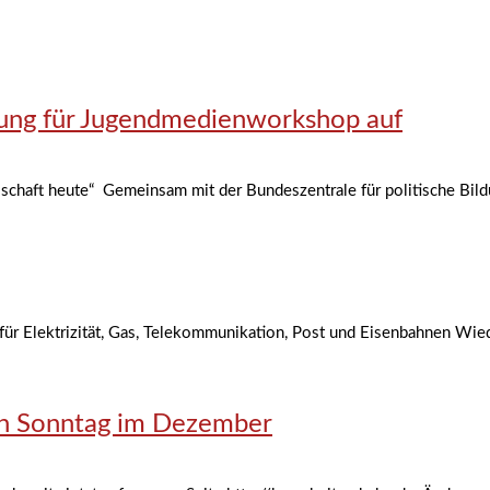
ung für Jugendmedienworkshop auf
chaft heute“ Gemeinsam mit der Bundeszentrale für politische Bildun
ür Elektrizität, Gas, Telekommunikation, Post und Eisenbahnen Wie
en Sonntag im Dezember