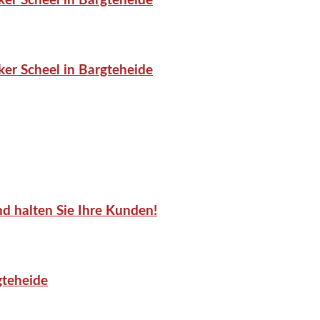
er Scheel in Bargteheide
er Scheel in Bargteheide
d halten Sie Ihre Kunden!
gteheide