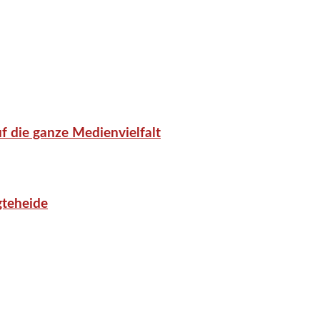
f die ganze Medienvielfalt
gteheide