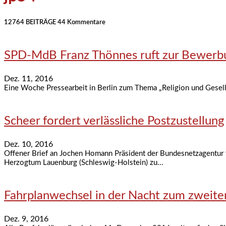
12764 BEITRÄGE
44 Kommentare
SPD-MdB Franz Thönnes ruft zur Bewerb
Dez. 11, 2016
Eine Woche Pressearbeit in Berlin zum Thema „Religion und Gesells
Scheer fordert verlässliche Postzustellung
Dez. 10, 2016
Offener Brief an Jochen Homann Präsident der Bundesnetzagentur f
Herzogtum Lauenburg (Schleswig-Holstein) zu...
Fahrplanwechsel in der Nacht zum zweit
Dez. 9, 2016