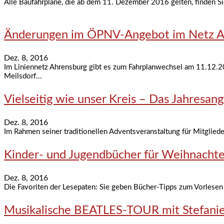
Alle Baufahrpläne, die ab dem 11. Dezember 2016 gelten, finden Sie
Änderungen im ÖPNV-Angebot im Netz A
Dez. 8, 2016
Im Liniennetz Ahrensburg gibt es zum Fahrplanwechsel am 11.12.20
Meilsdorf...
Vielseitig wie unser Kreis – Das Jahresa
Dez. 8, 2016
Im Rahmen seiner traditionellen Adventsveranstaltung für Mitglied
Kinder- und Jugendbücher für Weihnacht
Dez. 8, 2016
Die Favoriten der Lesepaten: Sie geben Bücher-Tipps zum Vorlesen
Musikalische BEATLES-TOUR mit Stefani