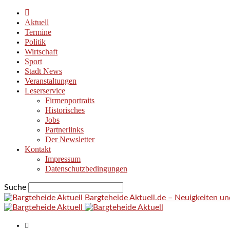
Aktuell
Termine
Politik
Wirtschaft
Sport
Stadt News
Veranstaltungen
Leserservice
Firmenportraits
Historisches
Jobs
Partnerlinks
Der Newsletter
Kontakt
Impressum
Datenschutzbedingungen
Suche
Bargteheide Aktuell.de – Neuigkeiten u