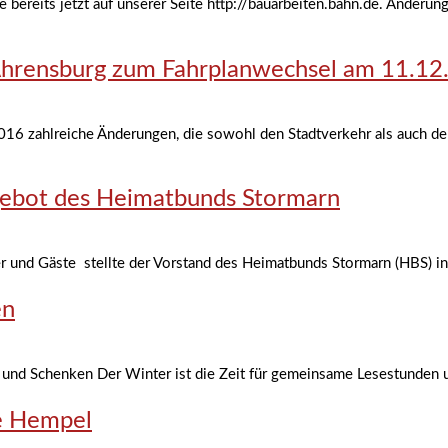
 bereits jetzt auf unserer Seite http://bauarbeiten.bahn.de. Änderung
hrensburg zum Fahrplanwechsel am 11.12
16 zahlreiche Änderungen, die sowohl den Stadtverkehr als auch de
ngebot des Heimatbunds Stormarn
er und Gäste stellte der Vorstand des Heimatbunds Stormarn (HBS) i
en
 und Schenken Der Winter ist die Zeit für gemeinsame Lesestunden 
e Hempel