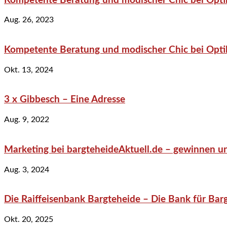
Kompetente Beratung und modischer Chic bei Optik
Aug. 26, 2023
Kompetente Beratung und modischer Chic bei Optik
Okt. 13, 2024
3 x Gibbesch – Eine Adresse
Aug. 9, 2022
Marketing bei bargteheideAktuell.de – gewinnen un
Aug. 3, 2024
Die Raiffeisenbank Bargteheide – Die Bank für Bar
Okt. 20, 2025