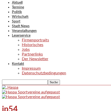
Aktuell
Termine
Politik
Wirtschaft
Sport
Stadt News
Veranstaltungen
Leserservice
Firmenportraits
Historisches
Jobs
Partnerlinks
Der Newsletter
Kontakt
Impressum
Datenschutzbedingungen
jp54