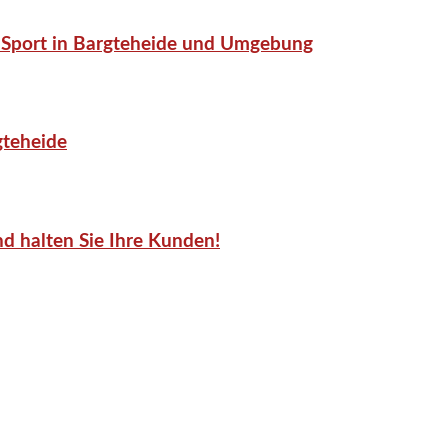
or-Sport in Bargteheide und Umgebung
gteheide
d halten Sie Ihre Kunden!