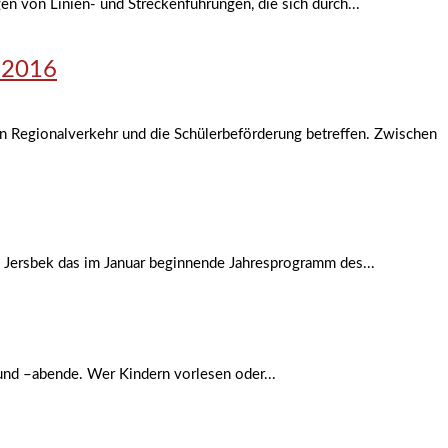
en von Linien- und Streckenführungen, die sich durch...
.2016
n Regionalverkehr und die Schülerbeförderung betreffen. Zwischen
n Jersbek das im Januar beginnende Jahresprogramm des...
und –abende. Wer Kindern vorlesen oder...