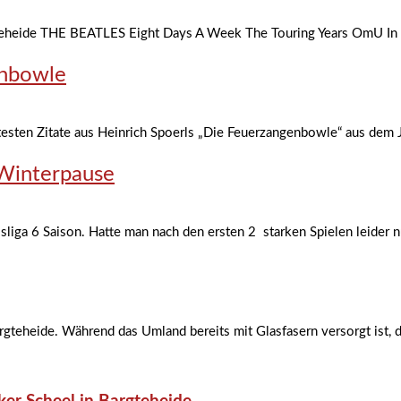
eheide THE BEATLES Eight Days A Week The Touring Years OmU In d
enbowle
esten Zitate aus Heinrich Spoerls „Die Feuerzangenbowle“ aus dem 
e Winterpause
sliga 6 Saison. Hatte man nach den ersten 2 starken Spielen leider nu
argteheide. Während das Umland bereits mit Glasfasern versorgt ist, 