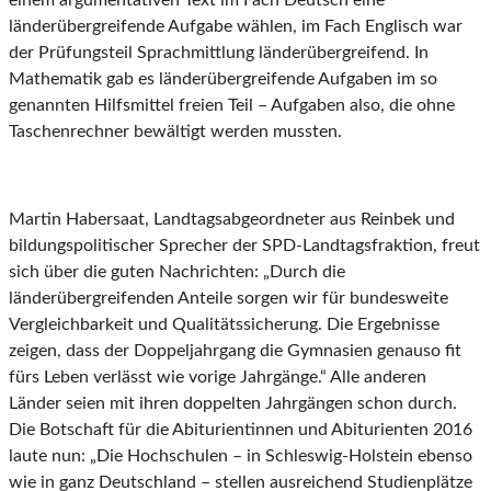
einem argumentativen Text im Fach Deutsch eine
länderübergreifende Aufgabe wählen, im Fach Englisch war
der Prüfungsteil Sprachmittlung länderübergreifend. In
Mathematik gab es länderübergreifende Aufgaben im so
genannten Hilfsmittel freien Teil – Aufgaben also, die ohne
Taschenrechner bewältigt werden mussten.
Martin Habersaat, Landtagsabgeordneter aus Reinbek und
bildungspolitischer Sprecher der SPD-Landtagsfraktion, freut
sich über die guten Nachrichten: „Durch die
länderübergreifenden Anteile sorgen wir für bundesweite
Vergleichbarkeit und Qualitätssicherung. Die Ergebnisse
zeigen, dass der Doppeljahrgang die Gymnasien genauso fit
fürs Leben verlässt wie vorige Jahrgänge.“ Alle anderen
Länder seien mit ihren doppelten Jahrgängen schon durch.
Die Botschaft für die Abiturientinnen und Abiturienten 2016
laute nun: „Die Hochschulen – in Schleswig-Holstein ebenso
wie in ganz Deutschland – stellen ausreichend Studienplätze