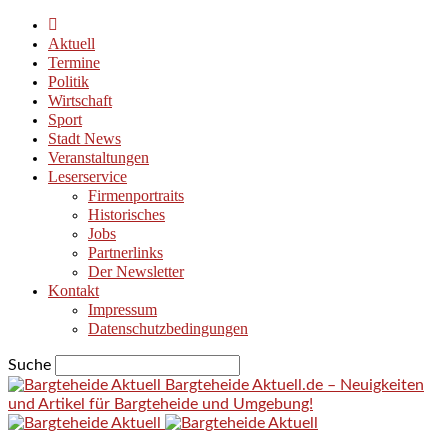
Aktuell
Termine
Politik
Wirtschaft
Sport
Stadt News
Veranstaltungen
Leserservice
Firmenportraits
Historisches
Jobs
Partnerlinks
Der Newsletter
Kontakt
Impressum
Datenschutzbedingungen
Suche
Bargteheide Aktuell.de – Neuigkeiten
und Artikel für Bargteheide und Umgebung!