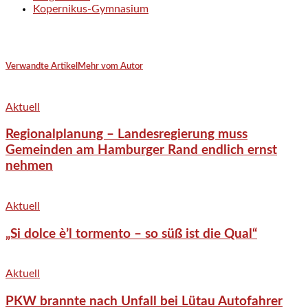
Kopernikus-Gymnasium
Verwandte Artikel
Mehr vom Autor
Aktuell
Regionalplanung – Landesregierung muss
Gemeinden am Hamburger Rand endlich ernst
nehmen
Aktuell
„Si dolce è’l tormento – so süß ist die Qual“
Aktuell
PKW brannte nach Unfall bei Lütau Autofahrer