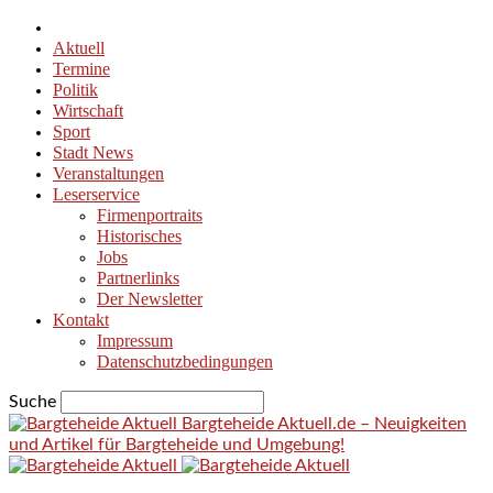
Aktuell
Termine
Politik
Wirtschaft
Sport
Stadt News
Veranstaltungen
Leserservice
Firmenportraits
Historisches
Jobs
Partnerlinks
Der Newsletter
Kontakt
Impressum
Datenschutzbedingungen
Suche
Bargteheide Aktuell.de – Neuigkeiten
und Artikel für Bargteheide und Umgebung!