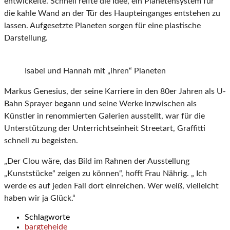
entwickelte. Schnell reifte die Idee, ein Planetensystem für
die kahle Wand an der Tür des Haupteinganges entstehen zu
lassen. Aufgesetzte Planeten sorgen für eine plastische
Darstellung.
Isabel und Hannah mit „ihren“ Planeten
Markus Genesius, der seine Karriere in den 80er Jahren als U-
Bahn Sprayer begann und seine Werke inzwischen als
Künstler in renommierten Galerien ausstellt, war für die
Unterstützung der Unterrichtseinheit Streetart, Graffitti
schnell zu begeisten.
„Der Clou wäre, das Bild im Rahnen der Ausstellung
„Kunststücke“ zeigen zu können“, hofft Frau Nährig. „ Ich
werde es auf jeden Fall dort einreichen. Wer weiß, vielleicht
haben wir ja Glück.“
Schlagworte
bargteheide