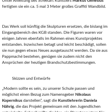
Unter Anleitung des Streetart Künstlers
Markus Genesius
fertigten sie ein ca. 5 mal 3 Meter großes Graffiti Wandbild.
Das Werk soll künftig die Skulpturen ersetzen, die bislang im
Eingangsbereich des KGB standen. Die Figuren waren vor
einigen Jahren ebenfalls im Rahmen eines Kunstprojektes
entstanden. Inzwischen betagt und leicht beschädigt, sollen
sie nun gegen etwas Neues ausgetauscht werden. Da sie aus
Pappmaché bestehen, genügen sie zudem nicht den
Ansprüchen der heutigen Brandschutzbestimmungen.
Skizzen und Entwürfe
„Modern sollte es sein, zu unserer Schule passen und
möglichst einen Bezug zum Namensgeber
Nikolaus
Kopernikus
darstellen“, sagt die
Kunstlehrerin Daniela
Nährig
, die das Projekt gemeinsam mit den Jugendlichen