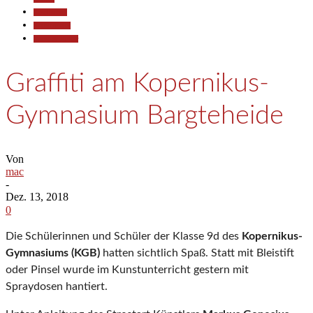
Gesellschaft
Kommunales
Kunst & Kultur
Graffiti am Kopernikus-
Gymnasium Bargteheide
Von
mac
-
Dez. 13, 2018
0
Die Schülerinnen und Schüler der Klasse 9d des
Kopernikus-
Gymnasiums (KGB)
hatten sichtlich Spaß. Statt mit Bleistift
oder Pinsel wurde im Kunstunterricht gestern mit
Spraydosen hantiert.