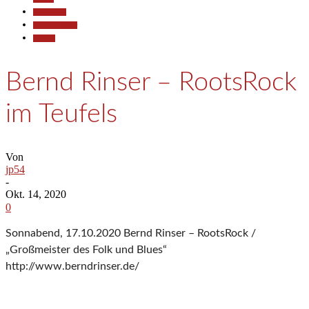
Gesellschaft
Kunst & Kultur
Termine
Bernd Rinser – RootsRock
im Teufels
Von
jp54
-
Okt. 14, 2020
0
Sonnabend, 17.10.2020 Bernd Rinser – RootsRock /
„Großmeister des Folk und Blues“
http://www.berndrinser.de/