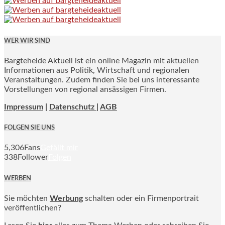
WER WIR SIND
Bargteheide Aktuell ist ein online Magazin mit aktuellen
Informationen aus Politik, Wirtschaft und regionalen
Veranstaltungen. Zudem finden Sie bei uns interessante
Vorstellungen von regional ansässigen Firmen.
Impressum
|
Datenschutz |
AGB
FOLGEN SIE UNS
5,306
Fans
Gefällt mir
338
Follower
Folgen
WERBEN
Sie möchten
Werbung
schalten oder ein Firmenportrait
veröffentlichen?