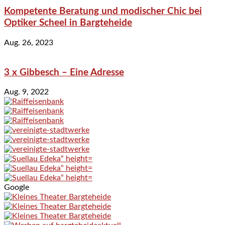
Kompetente Beratung und modischer Chic bei
Optiker Scheel in Bargteheide
Aug. 26, 2023
3 x Gibbesch – Eine Adresse
Aug. 9, 2022
Google