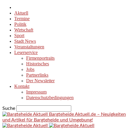
Aktuell
Termine
Politik
Wirtschaft
Sport
Stadt News
Veranstaltungen
Leserservice
Firmenportraits
Historisches
Jobs
Partnerlinks
Der Newsletter
Kontakt
Impressum
Datenschutzbedingungen
Suche
Bargteheide Aktuell.de – Neuigkeiten
und Artikel für Bargteheide und Umgebung!