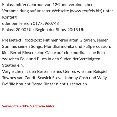
Einlass mit Verzehrbon von 12€ und verbindlicher
Voranmeldung auf unserer Webseite (www.teufels.biz) unter
Kontakt
oder per Telefon 01775960743
Einlass 20:00 Uhr Beginn der Show 20:15 Uhr
Pressetext: RootRock: Mit mehreren alten Gitarren, seiner
Stimme, seinen Songs, Mundharmonika und Fußpercussion,
lädt Bernd Rinser seine Gäste auf eine musikalische Reise
zwischen Folk und Blues in den Süden der Vereinigten
Staaten ein.
Vergleiche mit den Besten seines Genres wie zum Beispiel
Townes van Zandt, Seasick Steve, Johnny Cash und Willy
DeVille braucht Bernd Rinser nicht zu scheuen.
Verwandte Artikel
Mehr vom Autor