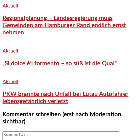
Aktuell
Regionalplanung – Landesregierung muss
Gemeinden am Hamburger Rand endlich ernst
nehmen
Aktuell
„Si dolce è’l tormento – so süß ist die Qual“
Aktuell
PKW brannte nach Unfall bei Lütau Autofahrer
lebensgefährlich verletzt
Kommentar schreiben (erst nach Moderation
sichtbar)