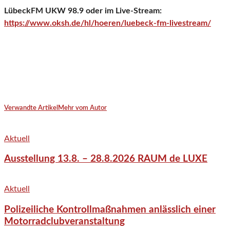
LübeckFM UKW 98.9 oder im Live-Stream:
https://www.oksh.de/hl/hoeren/luebeck-fm-livestream/
Verwandte Artikel
Mehr vom Autor
Aktuell
Ausstellung 13.8. – 28.8.2026 RAUM de LUXE
Aktuell
Polizeiliche Kontrollmaßnahmen anlässlich einer
Motorradclubveranstaltung