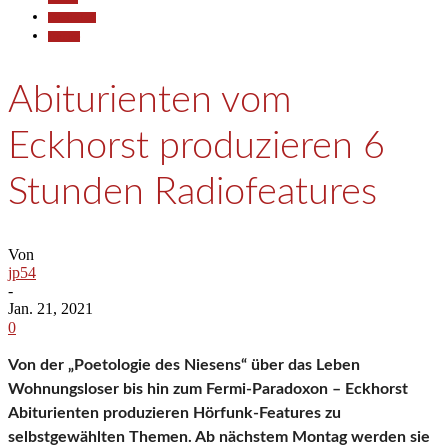
Gesellschaft
Termine
Abiturienten vom
Eckhorst produzieren 6
Stunden Radiofeatures
Von
jp54
-
Jan. 21, 2021
0
Von der „Poetologie des Niesens“ über das Leben
Wohnungsloser bis hin zum Fermi-Paradoxon – Eckhorst
Abiturienten produzieren Hörfunk-Features zu
selbstgewählten Themen. Ab nächstem Montag werden sie