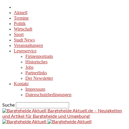
Aktuell
Termine
Politik
Wirtschaft
Sport
Stadt News
Veranstaltungen
Leserservice
Firmenportraits
Historisches
Jobs
Partnerlinks
Der Newsletter
Kontakt
Impressum
Datenschutzbedingungen
Suche
Bargteheide Aktuell.de – Neuigkeiten
und Artikel für Bargteheide und Umgebung!