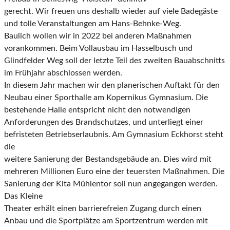
gerecht. Wir freuen uns deshalb wieder auf viele Badegäste
und tolle Veranstaltungen am Hans-
Behnke-Weg.
Baulich wollen wir in 2022 bei anderen Maßnahmen
vorankommen. Beim Vollausbau im Hasselbusch
und
Glindfelder Weg soll der letzte Teil des zweiten Bauabschnitts
im Frühjahr abschlossen werden.
In diesem Jahr machen wir den planerischen Auftakt für den
Neubau einer Sporthalle am Kopernikus
Gymnasium. Die
bestehende Halle entspricht nicht den notwendigen
Anforderungen des
Brandschutzes, und unterliegt einer
befristeten Betriebserlaubnis. Am Gymnasium Eckhorst steht
die
weitere Sanierung der Bestandsgebäude an. Dies wird mit
mehreren Millionen Euro eine der
teuersten Maßnahmen. Die
Sanierung der Kita Mühlentor soll nun angegangen werden.
Das Kleine
Theater erhält einen barrierefreien Zugang durch einen
Anbau und die Sportplätze am Sportzentrum
werden mit