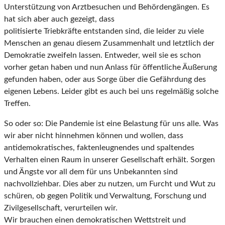
Unterstützung von Arztbesuchen und Behördengängen. Es
hat sich aber auch gezeigt, dass
politisierte Triebkräfte entstanden sind, die leider zu viele
Menschen an genau diesem
Zusammenhalt und letztlich der
Demokratie zweifeln lassen. Entweder, weil sie es schon
vorher
getan haben und nun Anlass für öffentliche Äußerung
gefunden haben, oder aus Sorge über die
Gefährdung des
eigenen Lebens. Leider gibt es auch bei uns regelmäßig solche
Treffen.
So oder so:
Die Pandemie ist eine Belastung für uns alle. Was
wir aber nicht hinnehmen können und wollen, dass
antidemokratisches, faktenleugnendes und spaltendes
Verhalten einen Raum in unserer Gesellschaft
erhält. Sorgen
und Ängste vor all dem für uns Unbekannten sind
nachvollziehbar. Dies aber zu
nutzen, um Furcht und Wut zu
schüren, ob gegen Politik und Verwaltung, Forschung und
Zivilgesellschaft, verurteilen wir.
Wir brauchen einen demokratischen Wettstreit und