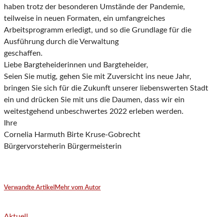
haben trotz der besonderen Umstände der Pandemie,
teilweise in neuen Formaten, ein umfang
reiches
Arbeitsprogramm erledigt, und so die Grundlage für die
Ausführung durch die Verwaltung
geschaffen.
Liebe Bargteheiderinnen und Bargteheider,
Seien Sie mutig, gehen Sie mit Zuversicht ins neue Jahr,
bringen Sie sich für die Zukunft unserer
liebenswerten Stadt
ein und drücken Sie mit uns die Daumen, dass wir ein
weitestgehend
unbeschwertes 2022 erleben werden.
Ihre
Cornelia Harmuth
Birte Kruse-Gobrecht
Bürgervorsteherin
Bürgermeisterin
Verwandte Artikel
Mehr vom Autor
Aktuell