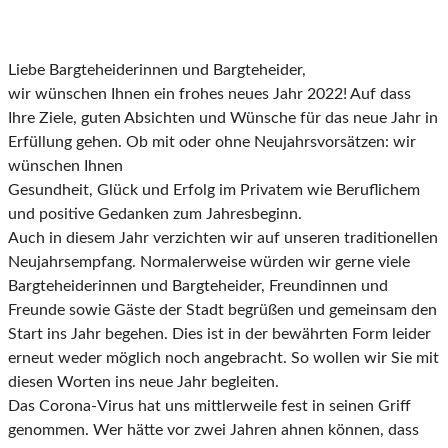
Liebe Bargteheiderinnen und Bargteheider,
wir wünschen Ihnen ein frohes neues Jahr 2022! Auf dass
Ihre Ziele, guten Absichten und Wünsche
für das neue Jahr in
Erfüllung gehen. Ob mit oder ohne Neujahrs
vorsätzen: wir
wünschen Ihnen
Gesundheit, Glück
und Erfolg im Privatem wie Beruflichem
und positive Gedanken zum Jahresbeginn.
Auch in diesem Jahr verzichten wir auf unseren traditionellen
Neujahrsempfang. Normalerweise
würden wir gerne viele
Bargteheiderinnen und Bargteheider, Freundinnen und
Freunde sowie Gäste
der Stadt begrüßen und gemeinsam den
Start ins Jahr begehen. Dies ist in der bewährten Form leider
erneut weder möglich noch angebracht. So wollen wir Sie mit
diesen Worten ins neue Jahr begleiten.
Das Corona-Virus hat uns mittlerweile fest in seinen Griff
genommen. Wer hätte vor zwei Jahren
ahnen können, dass