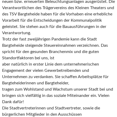
neuen bzw. erneuerten Beleuchtungsanlagen ausgerüstet. Die
Verantwortlichen des
Trägervereins des Kleinen Theaters und
des TSV Bargteheide haben für die Vorhaben eine erhebliche
Vorarbeit für die Entscheidungen der Kommunalpolitik
geleistet. Sie stehen auch für die
Bauausführungen in der
Verantwortung.
Trotz der fast zweijährigen Pandemie kann die Stadt
Bargteheide steigende Steuereinnahmen
verzeichnen. Das
spricht für den gesunden Branchenmix und die guten
Standortfaktoren bei uns, ist
aber natürlich in erster Linie dem unternehmerischen
Engagement der vielen Gewerbetreibenden
und
Unternehmen zu verdanken. Sie schaffen Arbeitsplätze für
Bargteheiderinnen und Bargteheider,
tragen zum Wohlstand und Wachstum unserer Stadt bei und
bringen sich vielfältig in das soziale
Miteinander ein. Vielen
Dank dafür!
Die Stadtvertreterinnen und Stadtvertreter, sowie die
bürgerlichen Mitglieder in den Ausschüssen