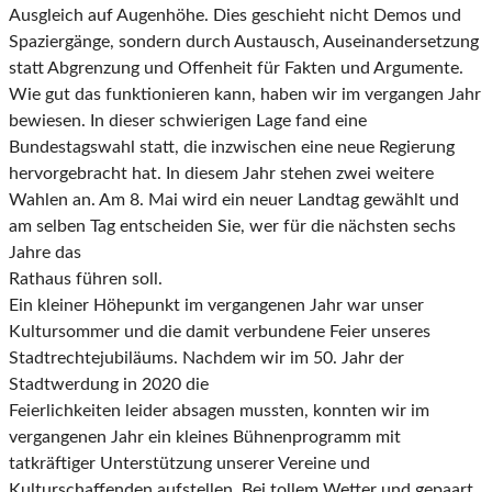
Ausgleich auf Augenhöhe. Dies geschieht nicht
Demos und
Spaziergänge, sondern durch Austausch, Auseinandersetzung
statt Abgrenzung
und Offenheit für Fakten und Argumente.
Wie gut das funktionieren kann, haben wir im vergangen
Jahr
bewiesen. In dieser schwierigen Lage fand eine
Bundestagswahl statt, die inzwischen eine neue
Regierung
hervorgebracht hat. In diesem Jahr stehen zwei weitere
Wahlen an. Am 8. Mai wird ein
neuer Landtag gewählt und
am selben Tag entscheiden Sie, wer für die nächsten sechs
Jahre das
Rathaus führen soll.
Ein kleiner Höhepunkt im vergangenen Jahr war unser
Kultursommer und die damit verbundene
Feier unseres
Stadtrechtejubiläums. Nachdem wir im 50. Jahr der
Stadtwerdung in 2020 die
Feierlichkeiten leider absagen mussten, konnten wir im
vergangenen Jahr ein kleines Bühnen
programm mit
tatkräftiger Unterstützung unserer Vereine und
Kulturschaffenden aufstellen. Bei
tollem Wetter und gepaart