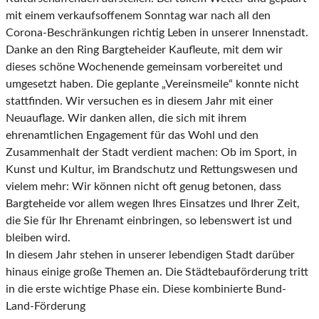
mit einem verkaufsoffenem Sonntag war nach all den
Corona-
Beschränkungen richtig Leben in unserer Innenstadt.
Danke an den Ring Bargteheider Kaufleute, mit
dem wir
dieses schöne Wochenende gemeinsam vorbereitet und
umgesetzt haben. Die geplante
„Vereinsmeile“ konnte nicht
stattfinden.
Wir versuchen es in diesem Jahr mit einer
Neuauflage. Wir
danken allen, die sich mit ihrem
ehrenamtlichen Engagement für das Wohl und den
Zusammenhalt
der Stadt verdient machen: Ob im Sport, in
Kunst und Kultur, im Brandschutz und Rettungswesen
und
vielem mehr: Wir können nicht oft genug betonen, dass
Bargteheide vor allem wegen Ihres
Einsatzes und Ihrer Zeit,
die Sie für Ihr Ehrenamt einbringen, so lebenswert ist und
bleiben wird.
In diesem Jahr stehen in unserer lebendigen Stadt darüber
hinaus einige große Themen an. Die
Städtebauförderung tritt
in die erste wichtige Phase ein. Diese kombinierte Bund-
Land-Förderung