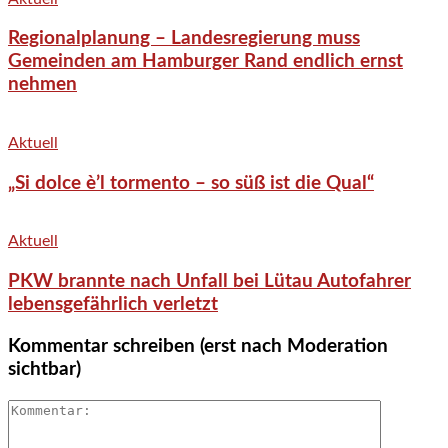
Regionalplanung – Landesregierung muss
Gemeinden am Hamburger Rand endlich ernst
nehmen
Aktuell
„Si dolce è’l tormento – so süß ist die Qual“
Aktuell
PKW brannte nach Unfall bei Lütau Autofahrer
lebensgefährlich verletzt
Kommentar schreiben (erst nach Moderation
sichtbar)