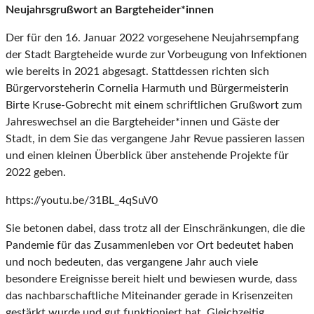
Neujahrsgrußwort an Bargteheider*innen
Der für den 16. Januar 2022 vorgesehene Neujahrsempfang
der Stadt Bargteheide wurde zur Vorbeugung von Infektionen
wie bereits in 2021 abgesagt. Stattdessen richten sich
Bürgervorsteherin Cornelia Harmuth und Bürgermeisterin
Birte Kruse-Gobrecht mit einem schriftlichen Grußwort zum
Jahreswechsel an die Bargteheider*innen und Gäste der
Stadt, in dem Sie das vergangene Jahr Revue passieren lassen
und einen kleinen Überblick über anstehende Projekte für
2022 geben.
https://youtu.be/31BL_4qSuV0
Sie betonen dabei, dass trotz all der Einschränkungen, die die
Pandemie für das Zusammenleben vor Ort bedeutet haben
und noch bedeuten, das vergangene Jahr auch viele
besondere Ereignisse bereit hielt und bewiesen wurde, dass
das nachbarschaftliche Miteinander gerade in Krisenzeiten
gestärkt wurde und gut funktioniert hat. Gleichzeitig