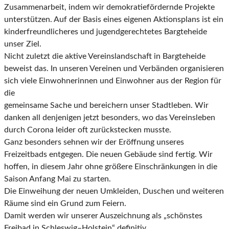
Zusammenarbeit, indem wir demokratiefördernde Projekte
unterstützen. Auf der Basis eines eigenen
Aktionsplans ist ein
kinderfreundlicheres und jugendgerechtetes Bargteheide
unser Ziel.
Nicht zuletzt die aktive Vereinslandschaft in Bargteheide
beweist das. In unseren Vereinen und
Verbänden organisieren
sich viele Einwohnerinnen und Einwohner aus der Region für
die
gemeinsame Sache und bereichern unser Stadtleben. Wir
danken all denjenigen jetzt besonders, wo
das Vereinsleben
durch Corona leider oft zurückstecken musste.
Ganz besonders sehnen wir der Eröffnung unseres
Freizeitbads entgegen. Die neuen Gebäude sind
fertig. Wir
hoffen, in diesem Jahr ohne größere Einschränkungen in die
Saison Anfang Mai zu starten.
Die Einweihung der neuen Umkleiden, Duschen und weiteren
Räume sind ein Grund zum Feiern.
Damit werden wir unserer Auszeichnung als „schönstes
Freibad in Schleswig
–
Holstein“ definitiv