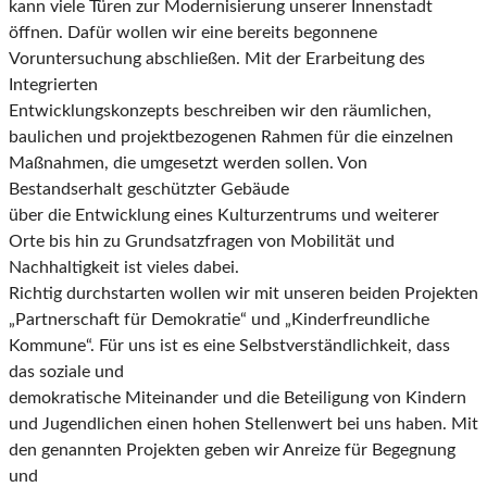
kann viele Türen zur Modernisierung unserer Innenstadt
öffnen. Dafür wollen wir eine bereits
begonnene
Voruntersuchung abschließen. Mit der Erarbeitung des
Integrierten
Entwicklungskonzepts beschreiben wir den räumlichen,
baulichen und projektbezogenen Rahmen für
die einzelnen
Maßnahmen, die umgesetzt werden sollen. Von
Bestandserhalt geschützter Gebäude
über die Entwicklung eines Kulturzentrums und weiterer
Orte bis hin zu Grundsatzfragen von
Mobilität und
Nachhaltigkeit ist vieles dabei.
Richtig durchstarten wollen wir mit
unseren beiden Projekten
„Partnerschaft für Demokratie“ und
„Kinderfreundliche
Kommune“. Für uns ist es eine Selbstverständlichkeit, dass
das soziale und
demokratische Miteinander und die Beteiligung von Kindern
und Jugendlichen einen hohen
Stellenwert bei uns haben. Mit
den genannten Projekten geben wir Anreize für Begegnung
und