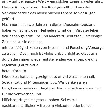
uns – auf der ganzen Welt – ein solches Ereignis widerfährt.
Unsere Alltag wird
auf den Kopf gestellt und uns die
Verwundbarkeit des menschlichen Lebens so vor Augen
geführt.
Nach nun fast zwei Jahren in diesem Ausnahmezustand
haben wir zum großen Teil gelernt, mit dem
Virus zu leben.
Wir haben gelernt, uns und andere zu schützen. Seit einiger
Zeit sind wir in der Lage,
mit den Möglichkeiten von Medizin und Forschung Vorsorge
zu tragen. Doch noch ist vieles unklar,
nicht zuletzt auch
durch die immer wieder entstehenden Varianten, die uns
regelmäßig aufs Neue
herausfordern.
Diese Zeit hat auch gezeigt, dass es viel Zusammenhalt,
Solidarität und Miteinander gibt. Wir danken
allen
Bargtheiderinnen und Bargteheidern, die sich in dieser Zeit
für die Schwachen und
Hilfebedürftigen eingesetzt haben. Sei es mit
nachbarschaftlicher Hilfe beim Einkaufen oder bei der