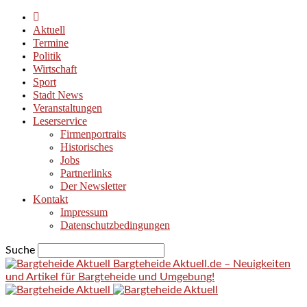
Aktuell
Termine
Politik
Wirtschaft
Sport
Stadt News
Veranstaltungen
Leserservice
Firmenportraits
Historisches
Jobs
Partnerlinks
Der Newsletter
Kontakt
Impressum
Datenschutzbedingungen
Suche
Bargteheide Aktuell.de – Neuigkeiten
und Artikel für Bargteheide und Umgebung!