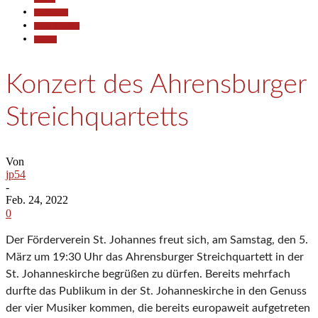
Gesellschaft
Kunst & Kultur
Termine
Konzert des Ahrensburger
Streichquartetts
Von
jp54
-
Feb. 24, 2022
0
Der Förderverein St. Johannes freut sich, am Samstag, den 5.
März um 19:30 Uhr das
Ahrensburger Streichquartett in der
St. Johanneskirche begrüßen zu dürfen. Bereits mehrfach
durfte das Publikum in der St. Johanneskirche in den Genuss
der vier Musiker komm
en, die
bereits europaweit aufgetreten