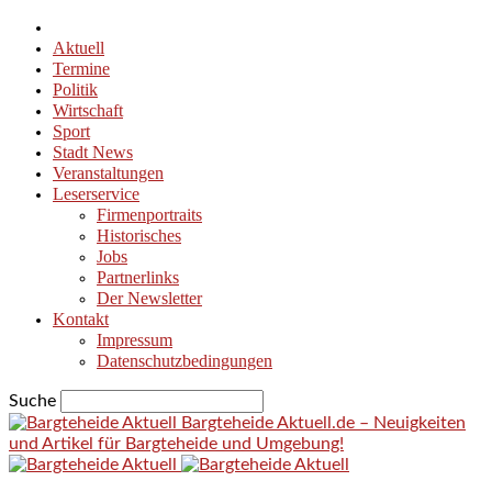
Aktuell
Termine
Politik
Wirtschaft
Sport
Stadt News
Veranstaltungen
Leserservice
Firmenportraits
Historisches
Jobs
Partnerlinks
Der Newsletter
Kontakt
Impressum
Datenschutzbedingungen
Suche
Bargteheide Aktuell.de – Neuigkeiten
und Artikel für Bargteheide und Umgebung!