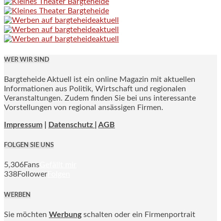
WER WIR SIND
Bargteheide Aktuell ist ein online Magazin mit aktuellen
Informationen aus Politik, Wirtschaft und regionalen
Veranstaltungen. Zudem finden Sie bei uns interessante
Vorstellungen von regional ansässigen Firmen.
Impressum
|
Datenschutz |
AGB
FOLGEN SIE UNS
5,306
Fans
Gefällt mir
338
Follower
Folgen
WERBEN
Sie möchten
Werbung
schalten oder ein Firmenportrait