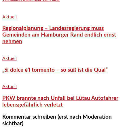
Aktuell
Regionalplanung – Landesregierung muss
Gemeinden am Hamburger Rand endlich ernst
nehmen
Aktuell
„Si dolce è’l tormento – so süß ist die Qual“
Aktuell
PKW brannte nach Unfall bei Lütau Autofahrer
lebensgefährlich verletzt
Kommentar schreiben (erst nach Moderation
sichtbar)