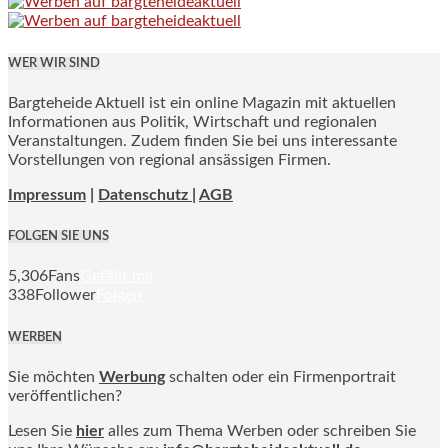
WER WIR SIND
Bargteheide Aktuell ist ein online Magazin mit aktuellen
Informationen aus Politik, Wirtschaft und regionalen
Veranstaltungen. Zudem finden Sie bei uns interessante
Vorstellungen von regional ansässigen Firmen.
Impressum
|
Datenschutz |
AGB
FOLGEN SIE UNS
5,306
Fans
Gefällt mir
338
Follower
Folgen
WERBEN
Sie möchten
Werbung
schalten oder ein Firmenportrait
veröffentlichen?
Lesen Sie
hier
alles zum Thema Werben oder schreiben Sie