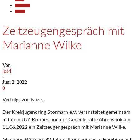
Gesellschaft
Termine
Zeitzeugengespräch mit
Marianne Wilke
Von
jp54
-
Juni 2, 2022
0
Verfolgt von Nazis
Der Kreisjugendring Stormarn e.V. veranstaltet gemeinsam
mit dem JUZ Reinbek und der Gedenkstätte Ahrensbök am
11.06.2022 ein Zeitzeugengespräch mit Marianne Wilke.
Marianne Wilke ist 92 Jahre alt und wuchs in Hamburg auf,