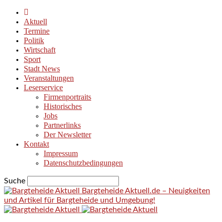
Aktuell
Termine
Politik
Wirtschaft
Sport
Stadt News
Veranstaltungen
Leserservice
Firmenportraits
Historisches
Jobs
Partnerlinks
Der Newsletter
Kontakt
Impressum
Datenschutzbedingungen
Suche
Bargteheide Aktuell.de – Neuigkeiten
und Artikel für Bargteheide und Umgebung!