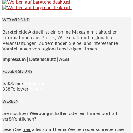
WER WIR SIND
Bargteheide Aktuell ist ein online Magazin mit aktuellen
Informationen aus Politik, Wirtschaft und regionalen
Veranstaltungen. Zudem finden Sie bei uns interessante
Vorstellungen von regional ansässigen Firmen.
Impressum
|
Datenschutz |
AGB
FOLGEN SIE UNS
5,306
Fans
Gefällt mir
338
Follower
Folgen
WERBEN
Sie möchten
Werbung
schalten oder ein Firmenportrait
veröffentlichen?
Lesen Sie
hier
alles zum Thema Werben oder schreiben Sie