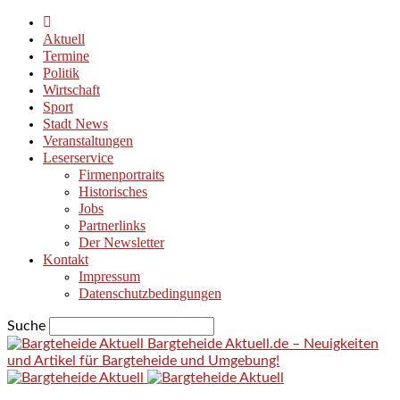
Aktuell
Termine
Politik
Wirtschaft
Sport
Stadt News
Veranstaltungen
Leserservice
Firmenportraits
Historisches
Jobs
Partnerlinks
Der Newsletter
Kontakt
Impressum
Datenschutzbedingungen
Suche
Bargteheide Aktuell.de – Neuigkeiten
und Artikel für Bargteheide und Umgebung!