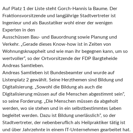
Auf Platz 1 der Liste steht Gorch-Hannis la Baume. Der
Fraktionsvorsitzende und langjährige
Stadtvertreter ist
Ingenieur und als Baustatiker wohl einer der wenigen
Experten in den
Ausschüssen Bau- und Bauordnung sowie Planung und
Verkehr. „Gerade dieses Know-how ist in
Zeiten von
Wohnungsknappheit und wie man ihr begegnen kann, um so
wertvoller“, so der
Ortvorsitzende der FDP Bargteheide
Andreas Samtleben.
Andreas Samtleben ist Bundesbeamter und wurde auf
Listenplatz 2 gewählt.
Seine Herzthemen sind Bildung und
Digitalisierung. „Sowohl die Bildung als auch die
Digitalisierung müssen auf die Menschen abgestimmt sein“,
so seine Forderung. „Die Menschen
müssen da abgeholt
werden, wo sie stehen und in ein selbstbestimmtes Leben
begleitet werden.
Dazu ist Bildung unerlässlich“, so der
Stadtvertreter, der nebenberuflich als Heilpraktiker tätig ist
und über Jahrzehnte in einem IT-Unternehmen gearbeitet hat.