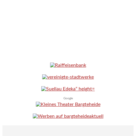
Google