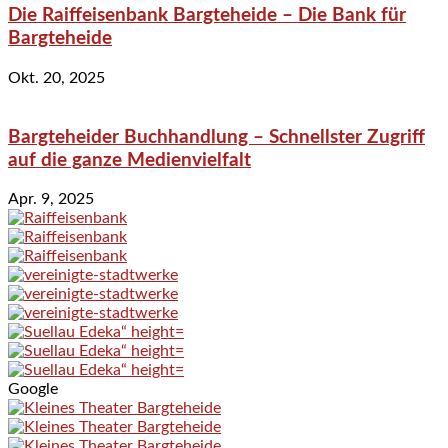
Die Raiffeisenbank Bargteheide – Die Bank für
Bargteheide
Okt. 20, 2025
Bargteheider Buchhandlung – Schnellster Zugriff
auf die ganze Medienvielfalt
Apr. 9, 2025
Google