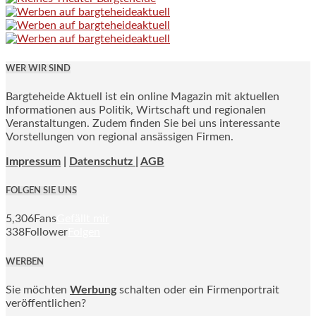
WER WIR SIND
Bargteheide Aktuell ist ein online Magazin mit aktuellen
Informationen aus Politik, Wirtschaft und regionalen
Veranstaltungen. Zudem finden Sie bei uns interessante
Vorstellungen von regional ansässigen Firmen.
Impressum
|
Datenschutz |
AGB
FOLGEN SIE UNS
5,306
Fans
Gefällt mir
338
Follower
Folgen
WERBEN
Sie möchten
Werbung
schalten oder ein Firmenportrait
veröffentlichen?