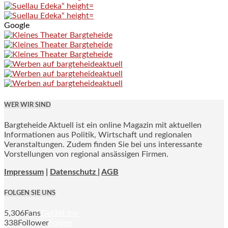
Google
WER WIR SIND
Bargteheide Aktuell ist ein online Magazin mit aktuellen
Informationen aus Politik, Wirtschaft und regionalen
Veranstaltungen. Zudem finden Sie bei uns interessante
Vorstellungen von regional ansässigen Firmen.
Impressum
|
Datenschutz |
AGB
FOLGEN SIE UNS
5,306
Fans
Gefällt mir
338
Follower
Folgen