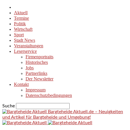
Aktuell
Termine
Politik
Wirtschaft
Sport
Stadt News
Veranstaltungen
Leserservice
Firmenportraits
Historisches
Jobs
Partnerlinks
Der Newsletter
Kontakt
Impressum
Datenschutzbedingungen
Suche
Bargteheide Aktuell.de – Neuigkeiten
und Artikel für Bargteheide und Umgebung!