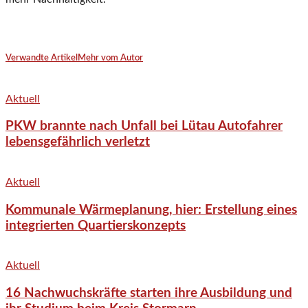
Verwandte Artikel
Mehr vom Autor
Aktuell
PKW brannte nach Unfall bei Lütau Autofahrer
lebensgefährlich verletzt
Aktuell
Kommunale Wärmeplanung, hier: Erstellung eines
integrierten Quartierskonzepts
Aktuell
16 Nachwuchskräfte starten ihre Ausbildung und