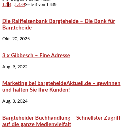
1
2
3
4
...
1.439
Seite 3 von 1.439
Die Raiffeisenbank Bargteheide – Die Bank für
Bargteheide
Okt. 20, 2025
3 x Gibbesch – Eine Adresse
Aug. 9, 2022
Marketing bei bargteheideAktuell.de – gewinnen
und halten Sie Ihre Kunden!
Aug. 3, 2024
Bargteheider Buchhandlung – Schnellster Zugriff
auf die ganze Medienvielfalt