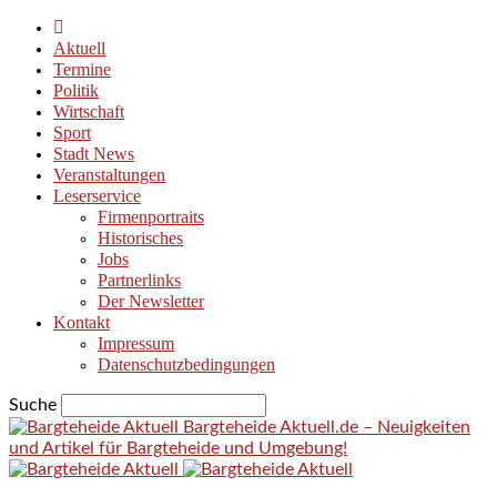
Aktuell
Termine
Politik
Wirtschaft
Sport
Stadt News
Veranstaltungen
Leserservice
Firmenportraits
Historisches
Jobs
Partnerlinks
Der Newsletter
Kontakt
Impressum
Datenschutzbedingungen
Suche
Bargteheide Aktuell.de – Neuigkeiten
und Artikel für Bargteheide und Umgebung!