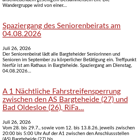
Wandergruppe wird von einer...
Spaziergang des Seniorenbeirats am
04.08.2026
Juli 26, 2026
Der Seniorenbeirat lädt alle Bargteheider Seniorinnen und
Senioren im September zu körperlicher Betätigung ein. Treffpunkt
hierfür ist am Rathaus in Bargteheide. Spaziergang am Dienstag,
04.08.2026...
A 1 Nächtliche Fahrstreifensperrung
zwischen den AS Bargteheide (27) und
Bad Oldesloe (26), RiFa...
Juli 26, 2026
Vom 28. bis 29.7., sowie vom 12. bis 13.8.26, jeweils zwischen
20:00 bis 5:00 Uhr Auf der A1 zwischen den Anschlussstellen
(AS) Bargteheide (27) bis...