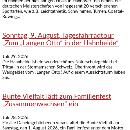
Im Rahmen der diesjährigen Finals in Hannover- bei denen die
deutschen Meisterschaften von insgesamt 20 verschiedenen
Sportarten, wie z.B. Leichtathletik, Schwimmen, Turnen, Coastal-
Rowing...
Sonntag, 9. August, Tagesfahrradtour
„Zum „Langen Otto“ in der Hahnheide“
Juli 29, 2026
Die Hahnheide ist ein wunderschönes Naturschutzgebiet bei
Trittau in der Stormarnschen Schweiz. Überthront wird das
Waldgebiet vom „Langen Otto“. Auf diesem Aussichtsturm haben
Sie...
Bunte Vielfalt lädt zum Familienfest
„Zusammenwachsen“ ein
Juli 28, 2026
Für alle Daheimgebliebenen veranstaltet die Bunte Vielfalt am
Samstag, den 1. August 2026, ein Familienfest unter dem Motto